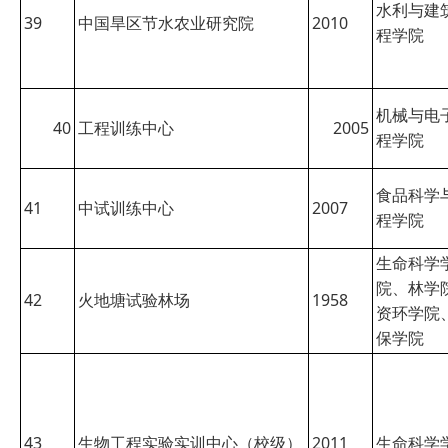
水利与建
39
中国旱区节水农业研究院
2010
程学院
机械与电
40
工程训练中心
2005
程学院
食品科学
41
中试训练中心
2007
程学院
生命科学
院、林学
42
火地塘试验林场
1958
资环学院
保学院
43
生物工程实验实训中心（校级）
2011
生命科学