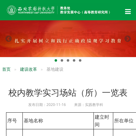
首页
建设改革
基地建设
校内教学实习场站（所）一览表
发布日期：2020-11-16 来源：实践教学科
建立时
序号
基地名称
所在单位
间