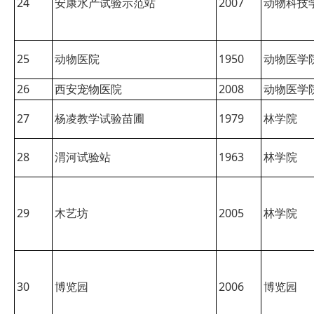
24
安康水产试验示范站
2007
动物科技
25
动物医院
1950
动物医学
26
西安宠物医院
2008
动物医学
27
杨凌教学试验苗圃
1979
林学院
28
渭河试验站
1963
林学院
29
木艺坊
2005
林学院
30
博览园
2006
博览园