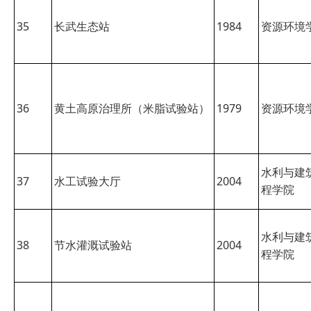
35
长武生态站
1984
资源环境
36
黄土高原治理所（米脂试验站）
1979
资源环境
水利与建
37
水工试验大厅
2004
程学院
水利与建
38
节水灌溉试验站
2004
程学院