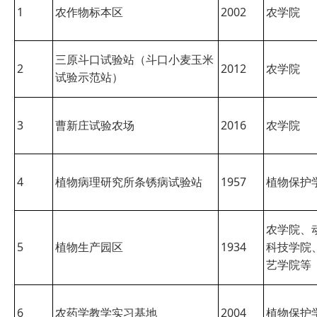
1
农作物标本区
2002
农学院
三原斗口试验站（斗口小麦玉米
2
2012
农学院
试验示范站）
3
曹新庄试验农场
2016
农学院
4
植物病理研究所条锈病试验站
1957
植物保护
农学院、
5
植物生产园区
1934
科技学院
艺学院等
6
农药学教学实习基地
2004
植物保护