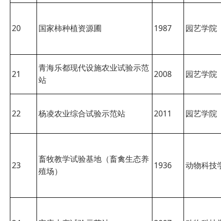
20
国家柿种植资源圃
1987
园艺学院
青海乐都现代设施农业试验示范
21
2008
园艺学院
站
22
杨凌农业综合试验示范站
2011
园艺学院
畜牧教学试验基地（畜禽生态养
23
1936
动物科技
殖场）