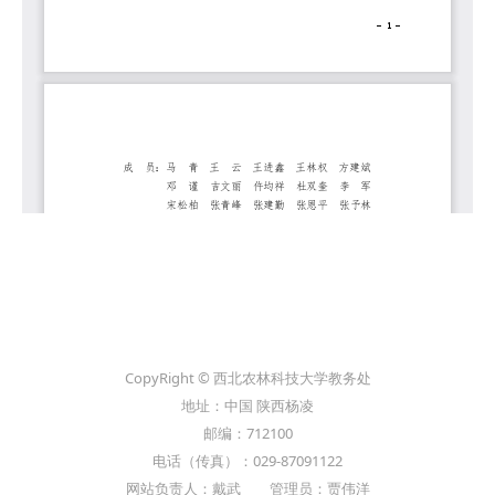
CopyRight © 西北农林科技大学教务处
地址：中国 陕西杨凌
邮编：712100
电话（传真）：029-87091122
网站负责人：戴武 管理员：贾伟洋