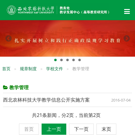
首页
规章制度
学校文件
教学管理
教学管理
西北农林科技大学教学信息公开实施方案
2016-07-04
共21条新闻，分2页，当前第2页
首页
上一页
下一页
末页