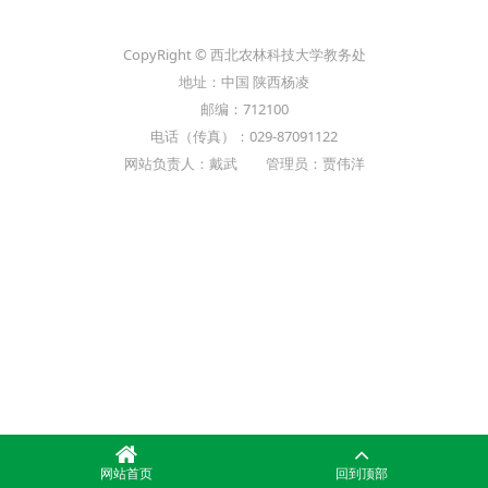
CopyRight © 西北农林科技大学教务处
地址：中国 陕西杨凌
邮编：712100
电话（传真）：029-87091122
网站负责人：戴武 管理员：贾伟洋
网站首页
回到顶部