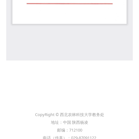
CopyRight © 西北农林科技大学教务处
地址：中国 陕西杨凌
邮编：712100
电话（传真）：029-87091122