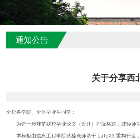
通知公告
关于分享西北农
全校各学院、全体毕业生同学：
为进一步规范我校毕业论文（设计）排版格式，减轻师生格式调
本模板由信息工程学院耿楠老师基于 LaTeX3 重构