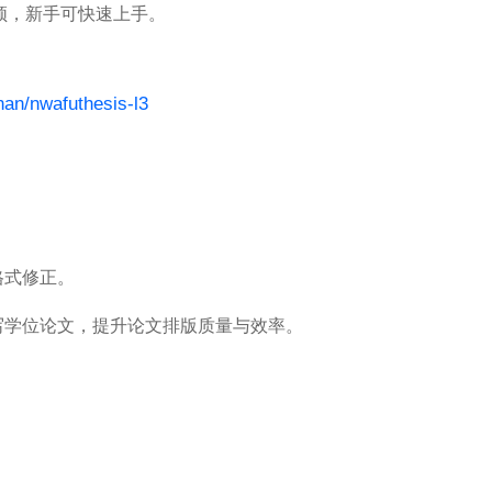
频，新手可快速上手。
nan/nwafuthesis-l3
格式修正。
写学位论文，提升论文排版质量与效率。