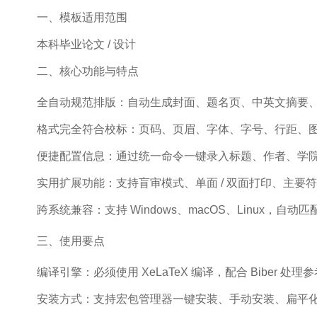
一、模板适用范围
本科毕业论文 / 设计
二、核心功能与特点
全自动规范排版：自动生成封面、题名页、中英文摘要
格式完全符合校标：页码、页眉、字体、字号、行距、图表、
便捷配置信息：通过统一命令一键录入标题、作者、学
实用扩展功能：支持盲审模式、单面 / 双面打印、主要
跨系统兼容：支持 Windows、macOS、Linux，
三、使用要点
编译引擎：必须使用 XeLaTeX 编译，配合 Biber 处理
安装方式：支持宏包管理器一键安装、手动安装、扁平