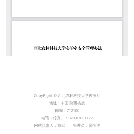
CopyRight © 西北农林科技大学教务处
地址：中国 陕西杨凌
邮编：712100
电话（传真）：029-87091122
网站负责人：戴武 管理员：贾伟洋