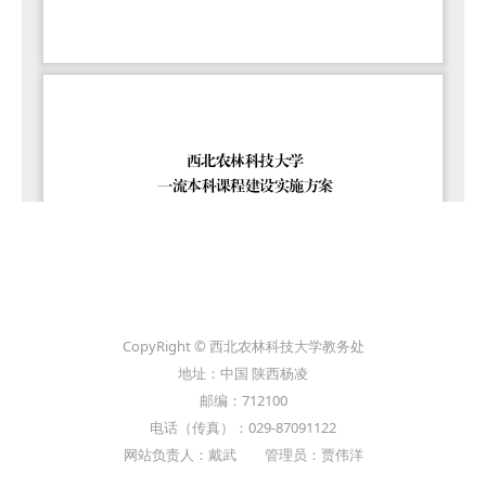
CopyRight © 西北农林科技大学教务处
地址：中国 陕西杨凌
邮编：712100
电话（传真）：029-87091122
网站负责人：戴武 管理员：贾伟洋