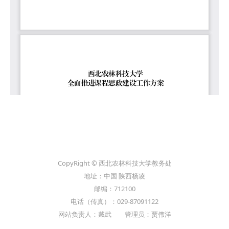
CopyRight © 西北农林科技大学教务处
地址：中国 陕西杨凌
邮编：712100
电话（传真）：029-87091122
网站负责人：戴武 管理员：贾伟洋