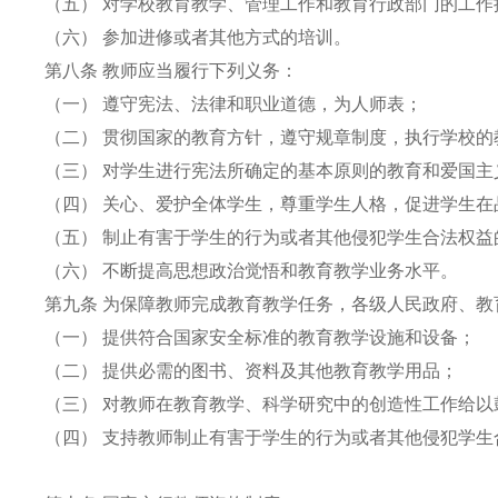
（五） 对学校教育教学、管理工作和教育行政部门的工
（六） 参加进修或者其他方式的培训。
第八条 教师应当履行下列义务：
（一） 遵守宪法、法律和职业道德，为人师表；
（二） 贯彻国家的教育方针，遵守规章制度，执行学校
（三） 对学生进行宪法所确定的基本原则的教育和爱国
（四） 关心、爱护全体学生，尊重学生人格，促进学生
（五） 制止有害于学生的行为或者其他侵犯学生合法权
（六） 不断提高思想政治觉悟和教育教学业务水平。
第九条 为保障教师完成教育教学任务，各级人民政府、
（一） 提供符合国家安全标准的教育教学设施和设备；
（二） 提供必需的图书、资料及其他教育教学用品；
（三） 对教师在教育教学、科学研究中的创造性工作给
（四） 支持教师制止有害于学生的行为或者其他侵犯学