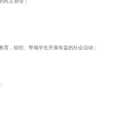
校的民主管理；
术教育，组织、带领学生开展有益的社会活动；
责：