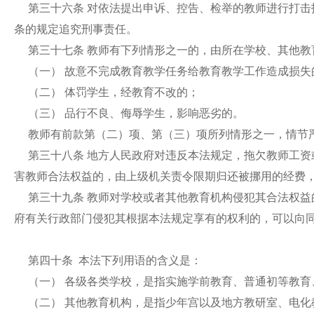
第三十六条 对依法提出申诉、控告、检举的教师进行打
条的规定追究刑事责任。
第三十七条 教师有下列情形之一的，由所在学校、其他
（一） 故意不完成教育教学任务给教育教学工作造成损
（二） 体罚学生，经教育不改的；
（三） 品行不良、侮辱学生，影响恶劣的。
教师有前款第（二）项、第（三）项所列情形之一，情节
第三十八条 地方人民政府对违反本法规定，拖欠教师工
害教师合法权益的，由上级机关责令限期归还被挪用的经费
第三十九条 教师对学校或者其他教育机构侵犯其合法权
府有关行政部门侵犯其根据本法规定享有的权利的，可以向
第四十条 本法下列用语的含义是：
（一） 各级各类学校，是指实施学前教育、普通初等教
（二） 其他教育机构，是指少年宫以及地方教研室、电