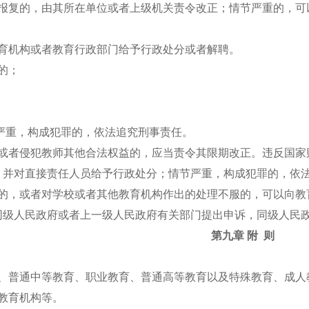
击报复的，由其所在单位或者上级机关责令改正；情节严重的，
教育机构或者教育行政部门给予行政处分或者解聘。
失的；
严重，构成犯罪的，依法追究刑事责任。
资或者侵犯教师其他合法权益的，应当责令其限期改正。违反国
，并对直接责任人员给予行政处分；情节严重，构成犯罪的，依
益的，或者对学校或者其他教育机构作出的处理不服的，可以向
同级人民政府或者上一级人民政府有关部门提出申诉，同级人民
第九章 附 则
育、普通中等教育、职业教育、普通高等教育以及特殊教育、成
化教育机构等。