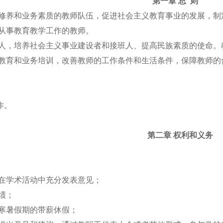
第一章 总 则
德修养和业务素质的教师队伍，促进社会主义教育事业的发展，
门从事教育教学工作的教师。
育人，培养社会主义事业建设者和接班人、提高民族素质的使命
治教育和业务培训，改善教师的工作条件和生活条件，保障教师的
作。
第二章 权利和义务
，在学术活动中充分发表意见；
成绩；
及寒暑假期的带薪休假；