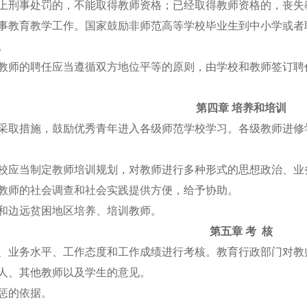
以上刑事处罚的，不能取得教师资格；已经取得教师资格的，丧
从事教育教学工作。国家鼓励非师范高等学校毕业生到中小学或
定。
。教师的聘任应当遵循双方地位平等的原则，由学校和教师签订
第四章 培养和培训
并采取措施，鼓励优秀青年进入各级师范学校学习。各级教师进
学校应当制定教师培训规划，对教师进行多种形式的思想政治、
为教师的社会调查和社会实践提供方便，给予协助。
区和边远贫困地区培养、培训教师。
第五章 考 核
想、业务水平、工作态度和工作成绩进行考核。教育行政部门对
本人、其他教师以及学生的意见。
惩的依据。