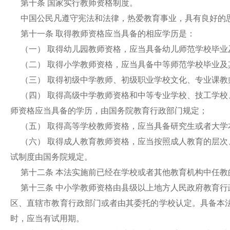
第十条 国家实行教师资格制度。
中国公民凡遵守宪法和法律，热爱教育事业，具有良好的
第十一条 取得教师资格应当具备的相应学历是：
（一） 取得幼儿园教师资格，应当具备幼儿师范学校毕
（二） 取得小学教师资格，应当具备中等师范学校毕业
（三） 取得初级中学教师、初级职业学校文化、专业课
（四） 取得高级中学教师资格和中等专业学校、技工学
师资格应当具备的学历，由国务院教育行政部门规定；
（五） 取得高等学校教师资格，应当具备研究生或者大
（六） 取得成人教育教师资格，应当按照成人教育的层
试制度由国务院规定。
第十二条 本法实施前已经在学校或者其他教育机构中任
第十三条 中小学教师资格由县级以上地方人民政府教育
区、直辖市教育行政部门或者由其委托的学校认定。具备本
时，应当有试用期。