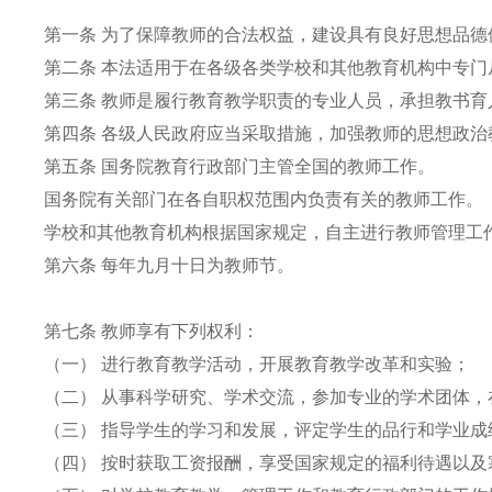
第一条 为了保障教师的合法权益，建设具有良好思想品
第二条 本法适用于在各级各类学校和其他教育机构中专
第三条 教师是履行教育教学职责的专业人员，承担教书
第四条 各级人民政府应当采取措施，加强教师的思想政
第五条 国务院教育行政部门主管全国的教师工作。
国务院有关部门在各自职权范围内负责有关的教师工作。
学校和其他教育机构根据国家规定，自主进行教师管理工
第六条 每年九月十日为教师节。
第七条 教师享有下列权利：
（一） 进行教育教学活动，开展教育教学改革和实验；
（二） 从事科学研究、学术交流，参加专业的学术团体
（三） 指导学生的学习和发展，评定学生的品行和学业
（四） 按时获取工资报酬，享受国家规定的福利待遇以