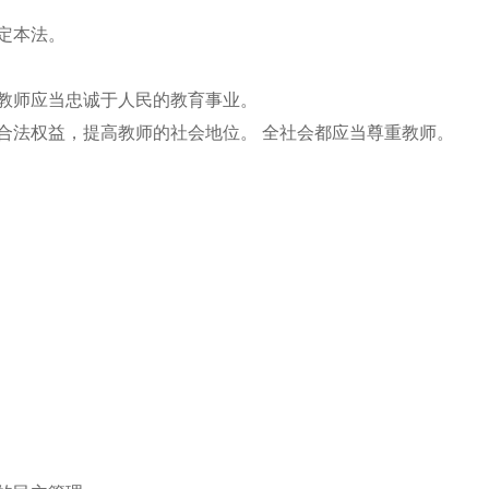
制定本法。
。教师应当忠诚于人民的教育事业。
合法权益，提高教师的社会地位。 全社会都应当尊重教师。