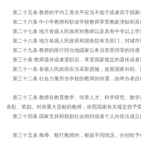
第二十五条 教师的平均工资水平应当不低于或者高于国
第二十六条 中小学教师和职业学校教师享受教龄津贴和
第二十七条 地方各级人民政府对教师以及具有中专以上
第二十八条 地方各级人民政府和国务院有关部门，对城
第二十九条 教师的医疗同当地国家公务员享受同等的待
第三十条 教师退休或者退职后，享受国家规定的退休或
第三十一条 各级人民政府应当采取措施，改善国家补助
第三十二条 社会力量所办学校的教师的待遇，由举办者自
第三十三条 教师在教育教学、培养人才、科学研究、教
表彰、奖励。对有重大贡献的教师，依照国家有关规定授予
第三十四条 国家支持和鼓励社会组织或者个人向依法成
第三十五条 侮辱、殴打教师的，根据不同情况，分别给