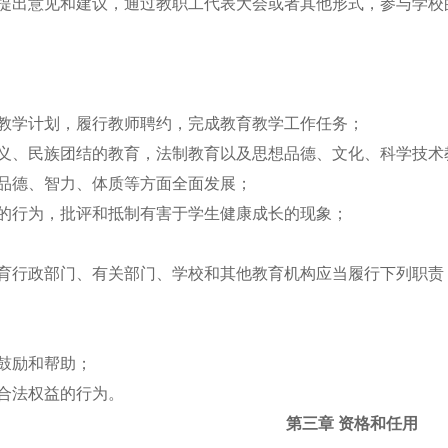
作提出意见和建议，通过教职工代表大会或者其他形式，参与学
的教学计划，履行教师聘约，完成教育教学工作任务；
主义、民族团结的教育，法制教育以及思想品德、文化、科学技
在品德、智力、体质等方面全面发展；
益的行为，批评和抵制有害于学生健康成长的现象；
教育行政部门、有关部门、学校和其他教育机构应当履行下列职
以鼓励和帮助；
生合法权益的行为。
第三章 资格和任用