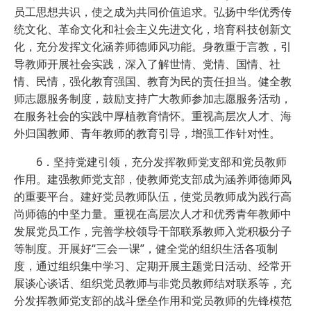
员工思想共识，使之成为共同价值追求。弘扬中华优秀传
统文化、革命文化和社会主义先进文化，培育科技创新文
化，充分发挥文化涵养师德师风功能。身教重于言教，引
导教师开展社会实践，深入了解世情、党情、国情、社
情、民情，强化教育强国、教育为民的责任担当。健全教
师志愿服务制度，鼓励支持广大教师参加志愿服务活动，
在服务社会的实践中厚植教育情怀。重视高层次人才、海
外归国教师、青年教师的教育引导，增强工作针对性。
6．坚持党建引领，充分发挥教师党支部和党员教师
作用。建强教师党支部，使教师党支部成为涵养师德师风
的重要平台。建好党员教师队伍，使党员教师成为践行高
尚师德的中坚力量。重视在高层次人才和优秀青年教师中
发展党员工作，完善学校领导干部联系教师入党积极分子
等制度。开展好“三会一课”，健全党的组织生活各项制
度，通过组织集中学习、定期开展主题党日活动、经常开
展谈心谈话、组织党员教师与非党员教师结对联系等，充
分发挥教师党支部的战斗堡垒作用和党员教师的先锋模范