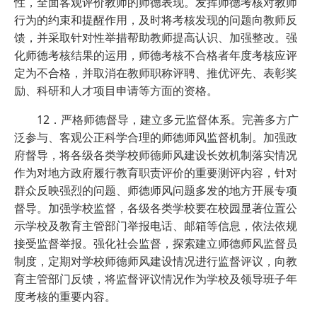
性，全面客观评价教师的师德表现。发挥师德考核对教师
行为的约束和提醒作用，及时将考核发现的问题向教师反
馈，并采取针对性举措帮助教师提高认识、加强整改。强
化师德考核结果的运用，师德考核不合格者年度考核应评
定为不合格，并取消在教师职称评聘、推优评先、表彰奖
励、科研和人才项目申请等方面的资格。
12．严格师德督导，建立多元监督体系。完善多方广
泛参与、客观公正科学合理的师德师风监督机制。加强政
府督导，将各级各类学校师德师风建设长效机制落实情况
作为对地方政府履行教育职责评价的重要测评内容，针对
群众反映强烈的问题、师德师风问题多发的地方开展专项
督导。加强学校监督，各级各类学校要在校园显著位置公
示学校及教育主管部门举报电话、邮箱等信息，依法依规
接受监督举报。强化社会监督，探索建立师德师风监督员
制度，定期对学校师德师风建设情况进行监督评议，向教
育主管部门反馈，将监督评议情况作为学校及领导班子年
度考核的重要内容。