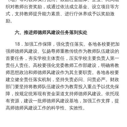
织对教师出资奖励，或通过依法成立基金、设立项目等方
式，支持教师提升能力素质、进行疗休养或予以奖励激
励。
六、推进师德师风建设任务落到实处
18．加强工作保障，强化责任落实。各地各校要把加
强师德师风建设、弘扬尊师重教传统作为教师队伍建设的
首要任务，夯实学校主体责任，压实学校主要负责人第一
责任人责任。高校要强化党委教师工作部建设，明确将教
师思想政治和师德师风建设作为其主要职责。各地各校要
建立健全责任落实机制，坚持失责必问、问责必严。财政
部门要坚持将教师队伍建设作为教育投入重点予以优先保
障，按规定统筹现有资金渠道支持师德师风建设。依托现
有资源，建设一批师德师风建设基地，加强工作支撑，提
高师德师风建设工作的科学性、实效性。