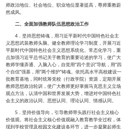
师政治地位、社会地位、职业地位显著提高，尊师重教蔚
然成风。
二、全面加强教师队伍思想政治工作
4．坚持思想铸魂，用习近平新时代中国特色社会主
义思想武装教师头脑。健全教师理论学习制度，开展习近
平新时代中国特色社会主义思想系统化、常态化学习，重
点加强习近平总书记关于教育的重要论述的学习，使广大
教师学懂弄通、入脑入心，自觉用“四个意识”导航，用“四
个自信”强基，用“两个维护”铸魂。依托高水平高校建设一
批教育基地，同时统筹党校（行政学院）资源，定期开展
教师思想政治轮训，使广大教师更好掌握马克思主义立场
观点方法，认清中国和世界发展大势，增进对中国特色社
会主义的政治认同、思想认同、理论认同、情感认同。
5．坚持价值导向，引导教师带头践行社会主义核心
价值观。将社会主义核心价值观融入教育教学全过程，体
现到学校管理及校园文化建设各环节，进一步凝聚起师生