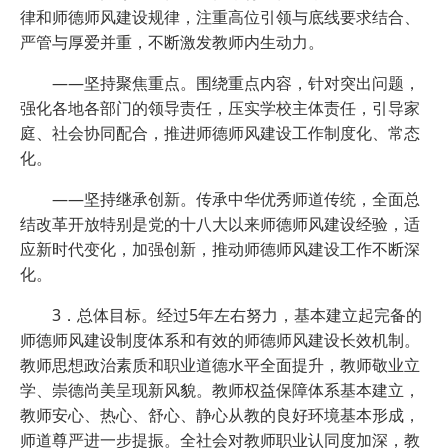
律和师德师风建设规律，注重高位引领与底线要求结合、
严管与厚爱并重，不断激发教师内生动力。
——坚持聚焦重点。围绕重点内容，针对突出问题，
强化各地各部门的领导责任，压实学校主体责任，引导家
庭、社会协同配合，推进师德师风建设工作制度化、常态
化。
——坚持继承创新。传承中华优秀师道传统，全面总
结改革开放特别是党的十八大以来师德师风建设经验，适
应新时代变化，加强创新，推动师德师风建设工作不断深
化。
3．总体目标。经过5年左右努力，基本建立起完备的
师德师风建设制度体系和有效的师德师风建设长效机制。
教师思想政治素质和职业道德水平全面提升，教师敬业立
学、崇德尚美呈现新风貌。教师权益保障体系基本建立，
教师安心、热心、舒心、静心从教的良好环境基本形成，
师道尊严进一步提振。全社会对教师职业认同度加深，教