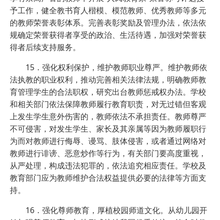
予工作，健全教书育人楷模、模范教师、优秀教师等多元
的教师荣誉表彰体系。完善表彰奖励及管理办法，依法依
规确定荣誉获得者享受的政治、生活待遇，加强对荣誉获
得者后续支持服务。
15．强化权利保护，维护教师职业尊严。维护教师依
法执教的职业权利，推动完善相关法律法规，明确教师教
育管理学生的合法职权，研究出台教师惩戒权办法。学校
和相关部门依法保障教师履行教育职责，对无过错但客观
上发生学生意外伤害的，教师依法不承担责任。教师尊严
不可侵害，对发生学生、家长及其亲属等因为教师履职行
为而对教师进行侮辱、谩骂、肢体侵害，或者通过网络对
教师进行诽谤、恶意炒作等行为，有关部门要高度重视，
从严处理，构成违法犯罪的，依法追究相应责任。学校及
教育部门应为教师维护合法权益提供必要的法律等方面支
持。
16．强化尊师教育，厚植校园师道文化。从幼儿园开