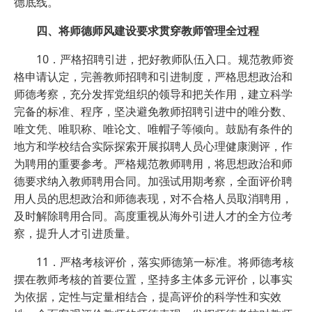
德底线。
四、将师德师风建设要求贯穿教师管理全过程
10．严格招聘引进，把好教师队伍入口。规范教师资
格申请认定，完善教师招聘和引进制度，严格思想政治和
师德考察，充分发挥党组织的领导和把关作用，建立科学
完备的标准、程序，坚决避免教师招聘引进中的唯分数、
唯文凭、唯职称、唯论文、唯帽子等倾向。鼓励有条件的
地方和学校结合实际探索开展拟聘人员心理健康测评，作
为聘用的重要参考。严格规范教师聘用，将思想政治和师
德要求纳入教师聘用合同。加强试用期考察，全面评价聘
用人员的思想政治和师德表现，对不合格人员取消聘用，
及时解除聘用合同。高度重视从海外引进人才的全方位考
察，提升人才引进质量。
11．严格考核评价，落实师德第一标准。将师德考核
摆在教师考核的首要位置，坚持多主体多元评价，以事实
为依据，定性与定量相结合，提高评价的科学性和实效